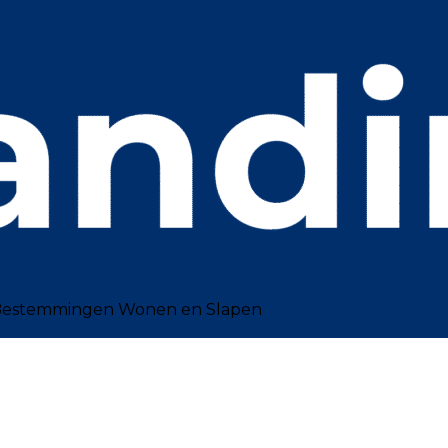
 Bestemmingen
Wonen en Slapen