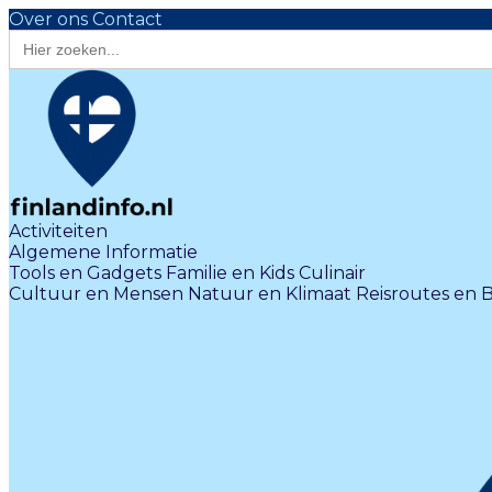
Over ons
Contact
Zoek
naar:
Activiteiten
Algemene Informatie
Tools en Gadgets
Familie en Kids
Culinair
Cultuur en Mensen
Natuur en Klimaat
Reisroutes en