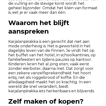
de vulling en de stevige korst wordt het
geheel bijzonder. Omdat het klein van formaat
is, eet je er vaak meer dan één.
Waarom het blijft
aanspreken
Karjalanpiirakka is een gerecht dat niet aan
mode onderhevig is. Het is geworteld in het
dagelijks leven van de Finnen. Je vindt het op
het buffet van het hotel, in schoolkantines, op
familiefeesten en tijdens pauzes op kantoor.
Kinderen leren het al jong eten, vaak eerst
zonder eierboter, daarna met. Dat zorgt voor
een zekere vanzelfsprekendheid: het hoort
erbij, net als roggebrood of koffie. En die
alledaagsheid maakt het zo krachtig. In een
wereld die snel verandert, biedt
karjalanpiirakka iets herkenbaars en blijvends.
Zelf maken of kopen?