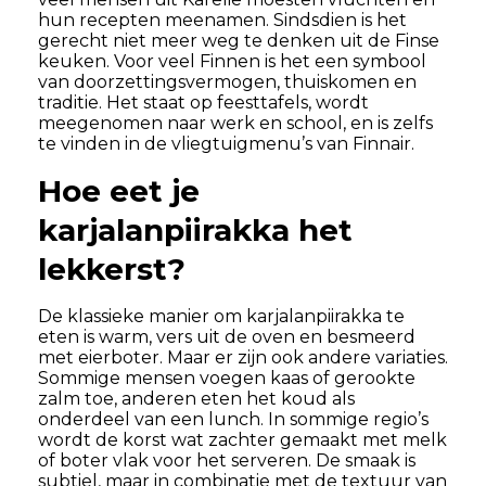
hun recepten meenamen. Sindsdien is het
gerecht niet meer weg te denken uit de Finse
keuken. Voor veel Finnen is het een symbool
van doorzettingsvermogen, thuiskomen en
traditie. Het staat op feesttafels, wordt
meegenomen naar werk en school, en is zelfs
te vinden in de vliegtuigmenu’s van Finnair.
Hoe eet je
karjalanpiirakka het
lekkerst?
De klassieke manier om karjalanpiirakka te
eten is warm, vers uit de oven en besmeerd
met eierboter. Maar er zijn ook andere variaties.
Sommige mensen voegen kaas of gerookte
zalm toe, anderen eten het koud als
onderdeel van een lunch. In sommige regio’s
wordt de korst wat zachter gemaakt met melk
of boter vlak voor het serveren. De smaak is
subtiel, maar in combinatie met de textuur van