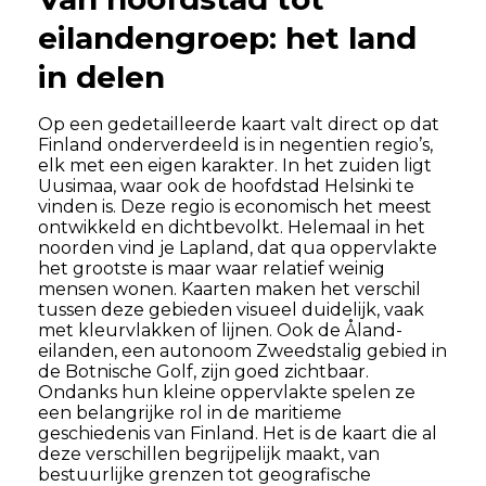
eilandengroep: het land
in delen
Op een gedetailleerde kaart valt direct op dat
Finland onderverdeeld is in negentien regio’s,
elk met een eigen karakter. In het zuiden ligt
Uusimaa, waar ook de hoofdstad Helsinki te
vinden is. Deze regio is economisch het meest
ontwikkeld en dichtbevolkt. Helemaal in het
noorden vind je Lapland, dat qua oppervlakte
het grootste is maar waar relatief weinig
mensen wonen. Kaarten maken het verschil
tussen deze gebieden visueel duidelijk, vaak
met kleurvlakken of lijnen. Ook de Åland-
eilanden, een autonoom Zweedstalig gebied in
de Botnische Golf, zijn goed zichtbaar.
Ondanks hun kleine oppervlakte spelen ze
een belangrijke rol in de maritieme
geschiedenis van Finland. Het is de kaart die al
deze verschillen begrijpelijk maakt, van
bestuurlijke grenzen tot geografische