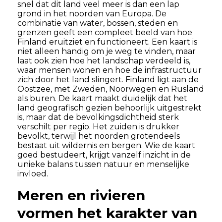
snel dat dit land veel meer is dan een lap
grond in het noorden van Europa. De
combinatie van water, bossen, steden en
grenzen geeft een compleet beeld van hoe
Finland eruitziet en functioneert. Een kaart is
niet alleen handig om je weg te vinden, maar
laat ook zien hoe het landschap verdeeld is,
waar mensen wonen en hoe de infrastructuur
zich door het land slingert. Finland ligt aan de
Oostzee, met Zweden, Noorwegen en Rusland
als buren. De kaart maakt duidelijk dat het
land geografisch gezien behoorlijk uitgestrekt
is, maar dat de bevolkingsdichtheid sterk
verschilt per regio. Het zuiden is drukker
bevolkt, terwijl het noorden grotendeels
bestaat uit wildernis en bergen. Wie de kaart
goed bestudeert, krijgt vanzelf inzicht in de
unieke balans tussen natuur en menselijke
invloed.
Meren en rivieren
vormen het karakter van