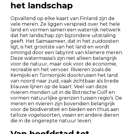
het landschap
Opvallend op elke kaart van Finland zijn de
vele meren. Ze liggen verspreid over het hele
land en vormen samen een waterrijk netwerk
dat het landschap zijn bijzondere uitstraling
geeft. Het Saimaameer, dat in het zuidoosten
ligt, is het grootste van het land en wordt
omringd door een labyrint van kleinere meren.
Deze watermassa’s zijn niet alleen belangrijk
voor de natuur, maar ook voor de economie,
recreatie en het vervoer. Rivieren zoals de
Kemijoki en Tornionjoki doorkruisen het land
van noord naar zuid, vaak zichtbaar als brede
blauwe lijnen op de kaart. Veel van deze
rivieren monden uit in de Botnische Golf en
vormen natuurlijke grenzen tussen regio’s. De
meren en rivieren zijn bovendien belangrijk
voor de biodiversiteit en bieden een thuis aan
talloze vogelsoorten, vissen en andere dieren
die in de ongerepte natuur leven.
Van hoofdstad tot