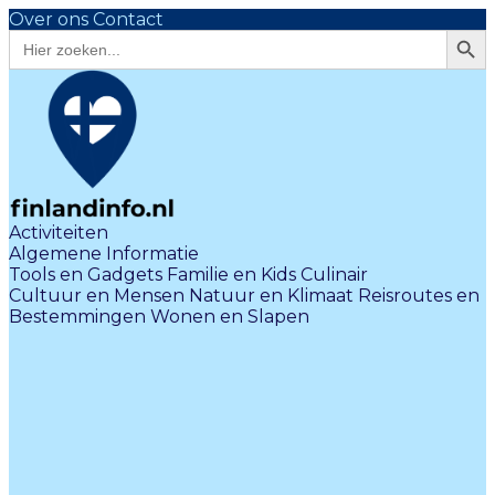
Over ons
Contact
Zoekk
Zoek
naar:
Activiteiten
Algemene Informatie
Tools en Gadgets
Familie en Kids
Culinair
Cultuur en Mensen
Natuur en Klimaat
Reisroutes en
Bestemmingen
Wonen en Slapen