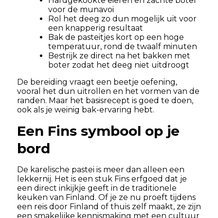
Hardgekookte eieren en zachte boter
voor de munavoi
Rol het deeg zo dun mogelijk uit voor
een knapperig resultaat
Bak de pasteitjes kort op een hoge
temperatuur, rond de twaalf minuten
Bestrijk ze direct na het bakken met
boter zodat het deeg niet uitdroogt
De bereiding vraagt een beetje oefening,
vooral het dun uitrollen en het vormen van de
randen. Maar het basisrecept is goed te doen,
ook als je weinig bak-ervaring hebt.
Een Fins symbool op je
bord
De karelische pastei is meer dan alleen een
lekkernij. Het is een stuk Fins erfgoed dat je
een direct inkijkje geeft in de traditionele
keuken van Finland. Of je ze nu proeft tijdens
een reis door Finland of thuis zelf maakt, ze zijn
een smakelijke kennismaking met een cultuur