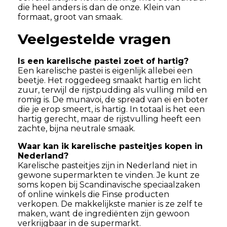
die heel anders is dan de onze. Klein van
formaat, groot van smaak.
Veelgestelde vragen
Is een karelische pastei zoet of hartig?
Een karelische pastei is eigenlijk allebei een
beetje. Het roggedeeg smaakt hartig en licht
zuur, terwijl de rijstpudding als vulling mild en
romig is. De munavoi, de spread van ei en boter
die je erop smeert, is hartig. In totaal is het een
hartig gerecht, maar de rijstvulling heeft een
zachte, bijna neutrale smaak.
Waar kan ik karelische pasteitjes kopen in
Nederland?
Karelische pasteitjes zijn in Nederland niet in
gewone supermarkten te vinden. Je kunt ze
soms kopen bij Scandinavische speciaalzaken
of online winkels die Finse producten
verkopen. De makkelijkste manier is ze zelf te
maken, want de ingrediënten zijn gewoon
verkrijgbaar in de supermarkt.