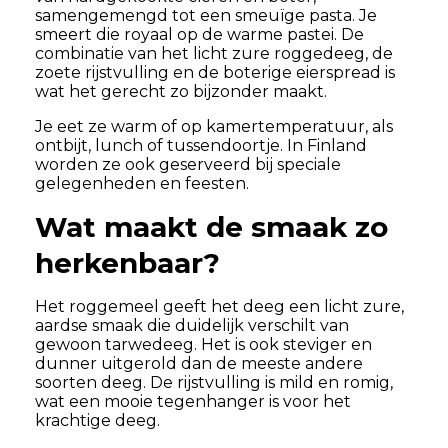
samengemengd tot een smeuïge pasta. Je
smeert die royaal op de warme pastei. De
combinatie van het licht zure roggedeeg, de
zoete rijstvulling en de boterige eierspread is
wat het gerecht zo bijzonder maakt.
Je eet ze warm of op kamertemperatuur, als
ontbijt, lunch of tussendoortje. In Finland
worden ze ook geserveerd bij speciale
gelegenheden en feesten.
Wat maakt de smaak zo
herkenbaar?
Het roggemeel geeft het deeg een licht zure,
aardse smaak die duidelijk verschilt van
gewoon tarwedeeg. Het is ook steviger en
dunner uitgerold dan de meeste andere
soorten deeg. De rijstvulling is mild en romig,
wat een mooie tegenhanger is voor het
krachtige deeg.