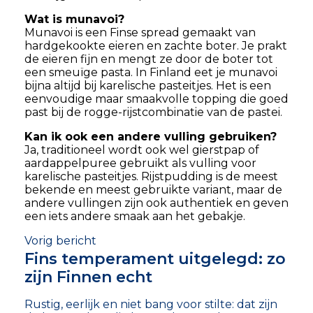
Wat is munavoi?
Munavoi is een Finse spread gemaakt van
hardgekookte eieren en zachte boter. Je prakt
de eieren fijn en mengt ze door de boter tot
een smeuïge pasta. In Finland eet je munavoi
bijna altijd bij karelische pasteitjes. Het is een
eenvoudige maar smaakvolle topping die goed
past bij de rogge-rijstcombinatie van de pastei.
Kan ik ook een andere vulling gebruiken?
Ja, traditioneel wordt ook wel gierstpap of
aardappelpuree gebruikt als vulling voor
karelische pasteitjes. Rijstpudding is de meest
bekende en meest gebruikte variant, maar de
andere vullingen zijn ook authentiek en geven
een iets andere smaak aan het gebakje.
Vorig bericht
Fins temperament uitgelegd: zo
zijn Finnen echt
Rustig, eerlijk en niet bang voor stilte: dat zijn