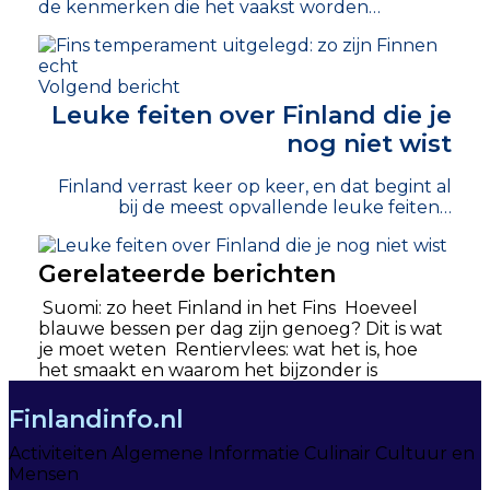
de kenmerken die het vaakst worden…
Volgend bericht
Leuke feiten over Finland die je
nog niet wist
Finland verrast keer op keer, en dat begint al
bij de meest opvallende leuke feiten…
Gerelateerde berichten
Suomi: zo heet Finland in het Fins
Hoeveel
blauwe bessen per dag zijn genoeg? Dit is wat
je moet weten
Rentiervlees: wat het is, hoe
het smaakt en waarom het bijzonder is
Finlandinfo.nl
Activiteiten
Algemene Informatie
Culinair
Cultuur en
Mensen