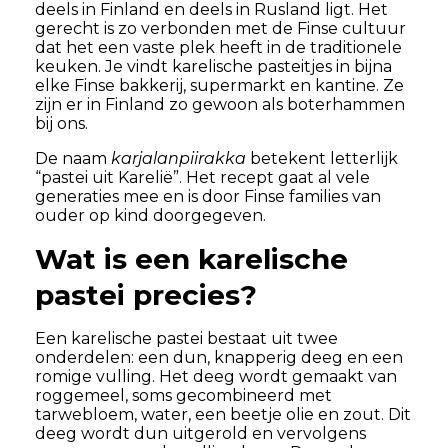
deels in Finland en deels in Rusland ligt. Het
gerecht is zo verbonden met de Finse cultuur
dat het een vaste plek heeft in de traditionele
keuken. Je vindt karelische pasteitjes in bijna
elke Finse bakkerij, supermarkt en kantine. Ze
zijn er in Finland zo gewoon als boterhammen
bij ons.
De naam
karjalanpiirakka
betekent letterlijk
“pastei uit Karelië”. Het recept gaat al vele
generaties mee en is door Finse families van
ouder op kind doorgegeven.
Wat is een karelische
pastei precies?
Een karelische pastei bestaat uit twee
onderdelen: een dun, knapperig deeg en een
romige vulling. Het deeg wordt gemaakt van
roggemeel, soms gecombineerd met
tarwebloem, water, een beetje olie en zout. Dit
deeg wordt dun uitgerold en vervolgens