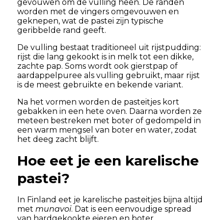
gevouwen om de vulling heen. De randen
worden met de vingers omgevouwen en
geknepen, wat de pastei zijn typische
geribbelde rand geeft.
De vulling bestaat traditioneel uit rijstpudding:
rijst die lang gekookt is in melk tot een dikke,
zachte pap. Soms wordt ook gierstpap of
aardappelpuree als vulling gebruikt, maar rijst
is de meest gebruikte en bekende variant.
Na het vormen worden de pasteitjes kort
gebakken in een hete oven. Daarna worden ze
meteen bestreken met boter of gedompeld in
een warm mengsel van boter en water, zodat
het deeg zacht blijft.
Hoe eet je een karelische
pastei?
In Finland eet je karelische pasteitjes bijna altijd
met
munavoi
. Dat is een eenvoudige spread
van hardgekookte eieren en boter,