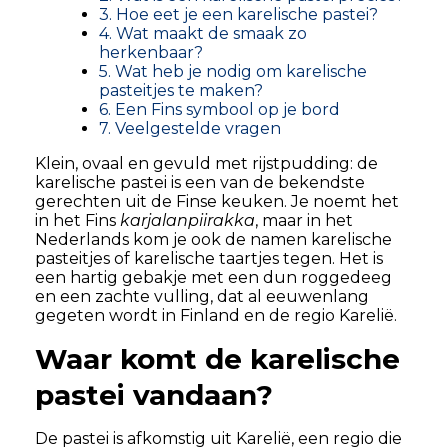
3. Hoe eet je een karelische pastei?
4. Wat maakt de smaak zo
herkenbaar?
5. Wat heb je nodig om karelische
pasteitjes te maken?
6. Een Fins symbool op je bord
7. Veelgestelde vragen
Klein, ovaal en gevuld met rijstpudding: de
karelische pastei is een van de bekendste
gerechten uit de Finse keuken. Je noemt het
in het Fins
karjalanpiirakka
, maar in het
Nederlands kom je ook de namen karelische
pasteitjes of karelische taartjes tegen. Het is
een hartig gebakje met een dun roggedeeg
en een zachte vulling, dat al eeuwenlang
gegeten wordt in Finland en de regio Karelië.
Waar komt de karelische
pastei vandaan?
De pastei is afkomstig uit Karelië, een regio die