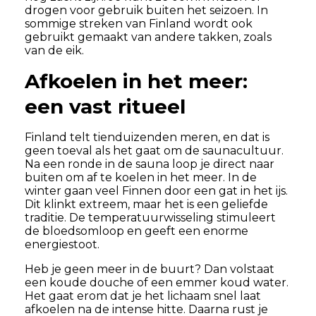
drogen voor gebruik buiten het seizoen. In
sommige streken van Finland wordt ook
gebruikt gemaakt van andere takken, zoals
van de eik.
Afkoelen in het meer:
een vast ritueel
Finland telt tienduizenden meren, en dat is
geen toeval als het gaat om de saunacultuur.
Na een ronde in de sauna loop je direct naar
buiten om af te koelen in het meer. In de
winter gaan veel Finnen door een gat in het ijs.
Dit klinkt extreem, maar het is een geliefde
traditie. De temperatuurwisseling stimuleert
de bloedsomloop en geeft een enorme
energiestoot.
Heb je geen meer in de buurt? Dan volstaat
een koude douche of een emmer koud water.
Het gaat erom dat je het lichaam snel laat
afkoelen na de intense hitte. Daarna rust je