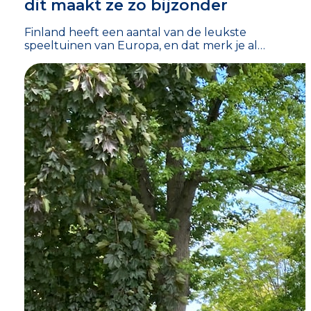
dit maakt ze zo bijzonder
Finland heeft een aantal van de leukste
speeltuinen van Europa, en dat merk je al…