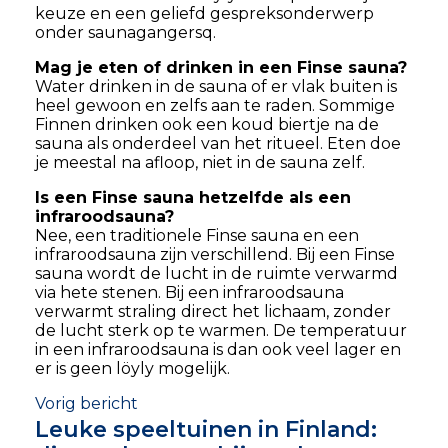
keuze en een geliefd gespreksonderwerp
onder saunagangersq.
Mag je eten of drinken in een Finse sauna?
Water drinken in de sauna of er vlak buiten is
heel gewoon en zelfs aan te raden. Sommige
Finnen drinken ook een koud biertje na de
sauna als onderdeel van het ritueel. Eten doe
je meestal na afloop, niet in de sauna zelf.
Is een Finse sauna hetzelfde als een
infraroodsauna?
Nee, een traditionele Finse sauna en een
infraroodsauna zijn verschillend. Bij een Finse
sauna wordt de lucht in de ruimte verwarmd
via hete stenen. Bij een infraroodsauna
verwarmt straling direct het lichaam, zonder
de lucht sterk op te warmen. De temperatuur
in een infraroodsauna is dan ook veel lager en
er is geen löyly mogelijk.
Vorig bericht
Leuke speeltuinen in Finland: