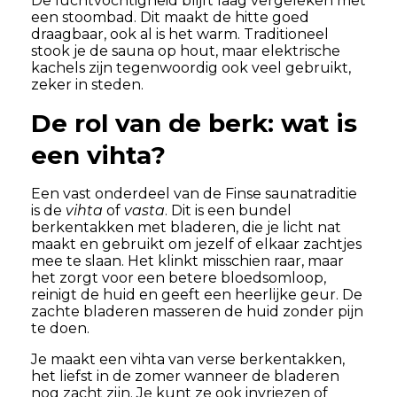
De luchtvochtigheid blijft laag vergeleken met
een stoombad. Dit maakt de hitte goed
draagbaar, ook al is het warm. Traditioneel
stook je de sauna op hout, maar elektrische
kachels zijn tegenwoordig ook veel gebruikt,
zeker in steden.
De rol van de berk: wat is
een vihta?
Een vast onderdeel van de Finse saunatraditie
is de
vihta
of
vasta
. Dit is een bundel
berkentakken met bladeren, die je licht nat
maakt en gebruikt om jezelf of elkaar zachtjes
mee te slaan. Het klinkt misschien raar, maar
het zorgt voor een betere bloedsomloop,
reinigt de huid en geeft een heerlijke geur. De
zachte bladeren masseren de huid zonder pijn
te doen.
Je maakt een vihta van verse berkentakken,
het liefst in de zomer wanneer de bladeren
nog zacht zijn. Je kunt ze ook invriezen of