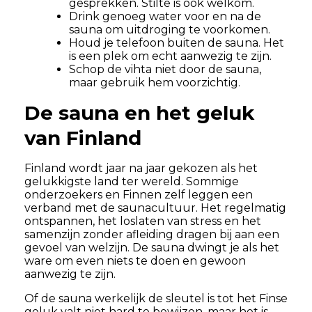
gesprekken. Stilte is ook welkom.
Drink genoeg water voor en na de
sauna om uitdroging te voorkomen.
Houd je telefoon buiten de sauna. Het
is een plek om echt aanwezig te zijn.
Schop de vihta niet door de sauna,
maar gebruik hem voorzichtig.
De sauna en het geluk
van Finland
Finland wordt jaar na jaar gekozen als het
gelukkigste land ter wereld. Sommige
onderzoekers en Finnen zelf leggen een
verband met de saunacultuur. Het regelmatig
ontspannen, het loslaten van stress en het
samenzijn zonder afleiding dragen bij aan een
gevoel van welzijn. De sauna dwingt je als het
ware om even niets te doen en gewoon
aanwezig te zijn.
Of de sauna werkelijk de sleutel is tot het Finse
geluk valt niet hard te bewijzen, maar het is