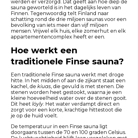
werden er verzorgd. Dat geeft aan hoe diep de
sauna geworteld is in het dagelijks leven van
Finnen. Tegenwoordig telt Finland naar
schatting rond de drie miljoen saunas voor een
bevolking van iets meer dan vijf miljoen
mensen. Vrijwel elk huis, elke zomerhut en elk
appartementencomplex heeft er een.
Hoe werkt een
traditionele Finse sauna?
Een traditionele Finse sauna werkt met droge
hitte. In het midden of aan de zijkant staat een
kachel, de
kiuas
, die gevuld is met stenen. Die
stenen worden heet gestookt, waarna je een
kleine hoeveelheid water over de stenen gooit.
Dit heet
löyly
. Het water verdampt direct en
zorgt voor een korte, krachtige hittestoot die
je op de huid voelt.
De temperatuur in een Finse sauna ligt
doorgaans tussen de 70 en 100 graden Celsius.