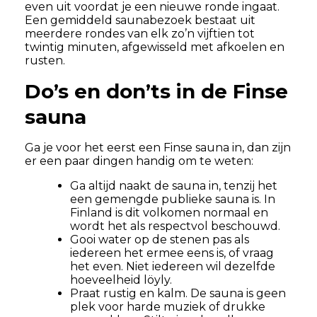
even uit voordat je een nieuwe ronde ingaat.
Een gemiddeld saunabezoek bestaat uit
meerdere rondes van elk zo’n vijftien tot
twintig minuten, afgewisseld met afkoelen en
rusten.
Do’s en don’ts in de Finse
sauna
Ga je voor het eerst een Finse sauna in, dan zijn
er een paar dingen handig om te weten:
Ga altijd naakt de sauna in, tenzij het
een gemengde publieke sauna is. In
Finland is dit volkomen normaal en
wordt het als respectvol beschouwd.
Gooi water op de stenen pas als
iedereen het ermee eens is, of vraag
het even. Niet iedereen wil dezelfde
hoeveelheid löyly.
Praat rustig en kalm. De sauna is geen
plek voor harde muziek of drukke