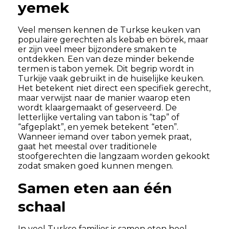
yemek
Veel mensen kennen de Turkse keuken van
populaire gerechten als kebab en börek, maar
er zijn veel meer bijzondere smaken te
ontdekken. Een van deze minder bekende
termen is tabon yemek. Dit begrip wordt in
Turkije vaak gebruikt in de huiselijke keuken.
Het betekent niet direct een specifiek gerecht,
maar verwijst naar de manier waarop eten
wordt klaargemaakt of geserveerd. De
letterlijke vertaling van tabon is “tap” of
“afgeplakt”, en yemek betekent “eten”.
Wanneer iemand over tabon yemek praat,
gaat het meestal over traditionele
stoofgerechten die langzaam worden gekookt
zodat smaken goed kunnen mengen.
Samen eten aan één
schaal
In veel Turkse families is samen eten heel