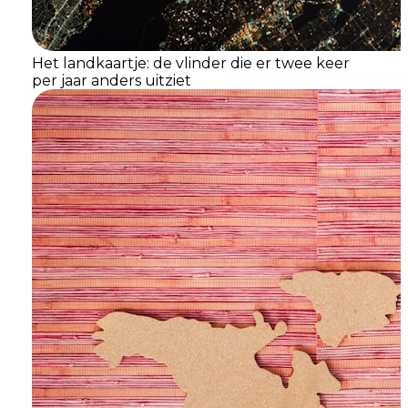
Het landkaartje: de vlinder die er twee keer
per jaar anders uitziet