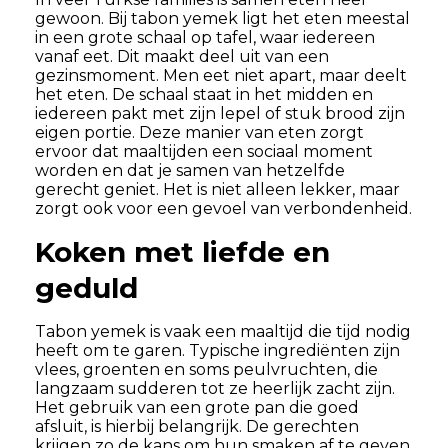
gewoon. Bij tabon yemek ligt het eten meestal
in een grote schaal op tafel, waar iedereen
vanaf eet. Dit maakt deel uit van een
gezinsmoment. Men eet niet apart, maar deelt
het eten. De schaal staat in het midden en
iedereen pakt met zijn lepel of stuk brood zijn
eigen portie. Deze manier van eten zorgt
ervoor dat maaltijden een sociaal moment
worden en dat je samen van hetzelfde
gerecht geniet. Het is niet alleen lekker, maar
zorgt ook voor een gevoel van verbondenheid.
Koken met liefde en
geduld
Tabon yemek is vaak een maaltijd die tijd nodig
heeft om te garen. Typische ingrediënten zijn
vlees, groenten en soms peulvruchten, die
langzaam sudderen tot ze heerlijk zacht zijn.
Het gebruik van een grote pan die goed
afsluit, is hierbij belangrijk. De gerechten
krijgen zo de kans om hun smaken af te geven