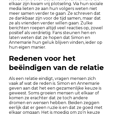
elkaar zijn kwam vrij plotseling. Via hun sociale
media lieten ze aan hun volgers weten niet
meer samen verder te gaan. Ze schreven dat
ze dankbaar zijn voor de tijd samen, maar dat
ze als vrienden verder willen gaan. Zulke
berichten roepen altijd veel reacties op, zowel
positief als verdrietig. Fans steunen hen en
laten weten dat ze hopen dat Simon en
Annemarie hun geluk blijven vinden, ieder op
hun eigen manier.
Redenen voor het
beëindigen van de relatie
Als een relatie eindigt, vragen mensen zich
vaak af wat de reden is. Simon en Annemarie
geven aan dat het een gezamenlijke keuze is
geweest. Soms groeien mensen uit elkaar of
komen ze erachter dat ze toch andere
dromen en wensen hebben. Beiden zeggen
eerlijk dat er geen ruzie is en dat ze goed met
elkaar omgaan. Het is moedig om zo’n keuze