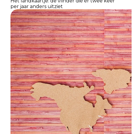
Het landkaartje: de vlinder die er twee keer
per jaar anders uitziet