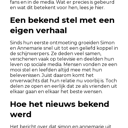
fans en in de media. Wat er precies is gebeurd
en wat dit betekent voor hen, lees je hier.
Een bekend stel met een
eigen verhaal
Sinds hun eerste ontmoeting groeiden Simon
en Annemarie snel uit tot een geliefd koppel in
de schijnwerpers. Ze deden veel samen,
verschenen vaak op televisie en deelden hun
leven op sociale media. Mensen vonden ze een
mooi stel en leefden altijd mee met hun
belevenissen. Juist daarom komt het
onverwachts dat hun relatie nu voorbij is. Toch
delen ze open en eerlijk dat ze als vrienden uit
elkaar gaan en elkaar het beste wensen.
Hoe het nieuws bekend
werd
Het bericht over dat simon en annemarie uit